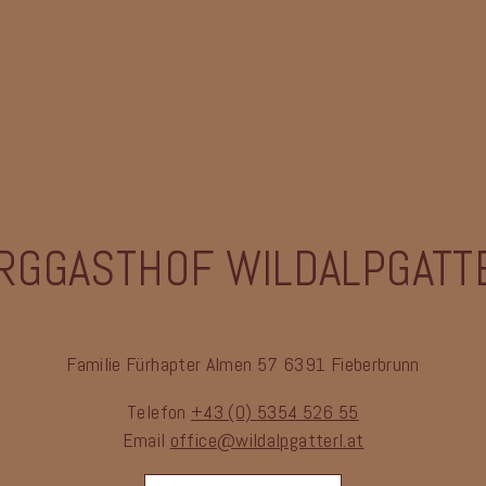
RGGASTHOF WILDALPGATT
Familie Fürhapter
Almen 57
6391 Fieberbrunn
Telefon
+43 (0) 5354 526 55
Email
office@wildalpgatterl.at