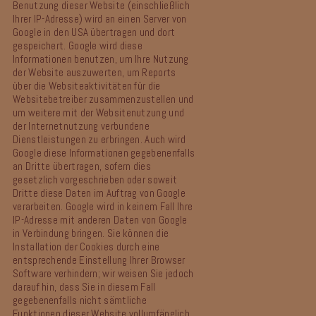
Benutzung dieser Website (einschließlich
Ihrer IP-Adresse) wird an einen Server von
Google in den USA übertragen und dort
gespeichert. Google wird diese
Informationen benutzen, um Ihre Nutzung
der Website auszuwerten, um Reports
über die Websiteaktivitäten für die
Websitebetreiber zusammenzustellen und
um weitere mit der Websitenutzung und
der Internetnutzung verbundene
Dienstleistungen zu erbringen. Auch wird
Google diese Informationen gegebenenfalls
an Dritte übertragen, sofern dies
gesetzlich vorgeschrieben oder soweit
Dritte diese Daten im Auftrag von Google
verarbeiten. Google wird in keinem Fall Ihre
IP-Adresse mit anderen Daten von Google
in Verbindung bringen. Sie können die
Installation der Cookies durch eine
entsprechende Einstellung Ihrer Browser
Software verhindern; wir weisen Sie jedoch
darauf hin, dass Sie in diesem Fall
gegebenenfalls nicht sämtliche
Funktionen dieser Website vollumfänglich