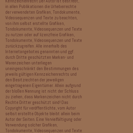
Kennzeichenrecht
Der Autor ist bestrebt,
in allen Publikationen die Urheberrechte
der verwendeten Grafiken, Tondokumente,
Videosequenzen und Texte zu beachten,
von ihm selbst erstellte Grafiken,
Tondokumente, Videosequenzen und Texte
zu nutzen oder auf lizenzfreie Grafiken,
Tondokumente, Videosequenzen und Texte
zurückzugreifen.
Alle innerhalb des
Internetangebotes genannten und ggf.
durch Dritte geschützten Marken- und
Warenzeichen unterliegen
uneingeschränkt den Bestimmungen des
jeweils gültigen Kennzeichenrechts und
den Besitzrechten der jeweiligen
eingetragenen Eigentümer. Allein aufgrund
der bloßen Nennung ist nicht der Schluss
zu ziehen, dass Markenzeichen nicht durch
Rechte Dritter geschützt sind!
Das
Copyright für veröffentlichte, vom Autor
selbst erstellte Objekte bleibt allein beim
Autor der Seiten. Eine Vervielfältigung oder
Verwendung solcher Grafiken,
Tondokumente, Videosequenzen und Texte