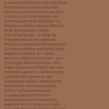
in anderen elektronischen oder gedruckten
Publikationen ist ohne ausdrückliche
Zustimmung des Autors nicht gestattet.
4. Datenschutz
Sofern innerhalb des
Internetangebotes die Möglichkeit zur
Eingabe persönlicher oder geschäftlicher
Daten (Emailadressen, Namen,
Anschriften) besteht, so erfolgt die
Preisgabe dieser Daten seitens des
Nutzers auf ausdrücklich freiwilliger Basis.
Die Inanspruchnahme und Bezahlung aller
angebotenen Dienste ist – soweit
technisch möglich und zumutbar – auch
ohne Angabe solcher Daten bzw. unter
Angabe anonymisierter Daten oder eines
Pseudonyms gestattet. Die Nutzung der
im Rahmen des Impressums oder
vergleichbarer Angaben veröffentlichten
Kontaktdaten wie Postanschriften,
Telefon- und Faxnummern sowie
Emailadressen durch Dritte zur
Übersendung von nicht ausdrücklich
angeforderten Informationen ist nicht
gestattet. Rechtliche Schritte gegen die