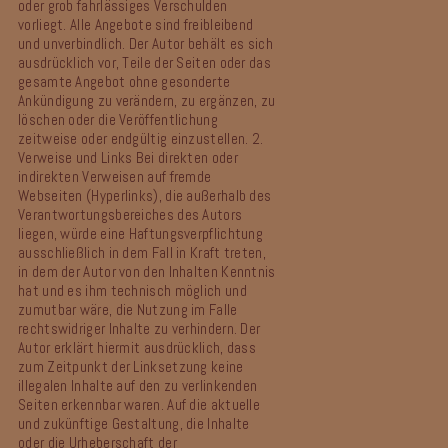
oder grob fahrlässiges Verschulden
vorliegt.
Alle Angebote sind freibleibend
und unverbindlich. Der Autor behält es sich
ausdrücklich vor, Teile der Seiten oder das
gesamte Angebot ohne gesonderte
Ankündigung zu verändern, zu ergänzen, zu
löschen oder die Veröffentlichung
zeitweise oder endgültig einzustellen.
2.
Verweise und Links
Bei direkten oder
indirekten Verweisen auf fremde
Webseiten (Hyperlinks), die außerhalb des
Verantwortungsbereiches des Autors
liegen, würde eine Haftungsverpflichtung
ausschließlich in dem Fall in Kraft treten,
in dem der Autor von den Inhalten Kenntnis
hat und es ihm technisch möglich und
zumutbar wäre, die Nutzung im Falle
rechtswidriger Inhalte zu verhindern.
Der
Autor erklärt hiermit ausdrücklich, dass
zum Zeitpunkt der Linksetzung keine
illegalen Inhalte auf den zu verlinkenden
Seiten erkennbar waren. Auf die aktuelle
und zukünftige Gestaltung, die Inhalte
oder die Urheberschaft der