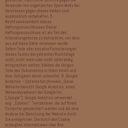
Versender von sogenannten Spam-Mails bei
Verstössen gegen dieses Verbot sind
ausdrücklich vorbehalten.
5.
Rechtswirksamkeit dieses
Haftungsausschlusses
Dieser
Haftungsausschluss ist als Teil des
Internetangebotes zu betrachten, von dem
aus auf diese Seite verwiesen wurde.
Sofern Teile oder einzelne Formulierungen
dieses Textes der geltenden Rechtslage
nicht, nicht mehr oder nicht vollständig
entsprechen sollten, bleiben die übrigen
Teile des Dokumentes in ihrem Inhalt und
ihrer Gültigkeit davon unberührt.
6. Google
Analytics – Datenschutzhinweis
„Diese
Website benutzt Google Analytics, einen
Webanalysedienst der Google Inc.
(„Google”). Google Analytics verwendet
sog. „Cookies”, Textdateien, die auf Ihrem
Computer gespeichert werden und die eine
Analyse der Benutzung der Website durch
Sie ermöglichen. Die durch den Cookie
erzeugten Informationen über Ihre